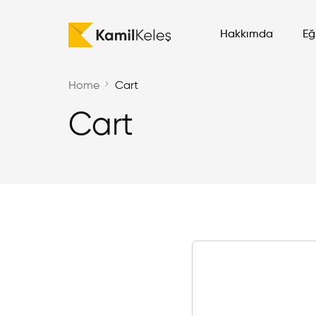
Hakkımda
Eğ
Home
Cart
E-
Cart
Me
Go