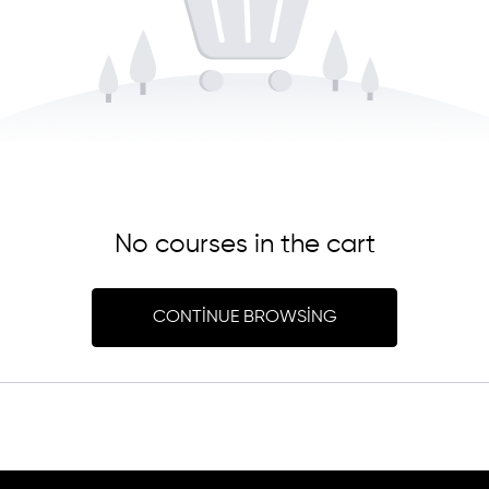
No courses in the cart
CONTINUE BROWSING