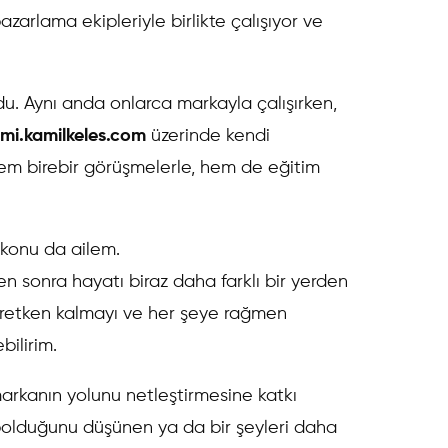
azarlama ekipleriyle birlikte çalışıyor ve
u. Aynı anda onlarca markayla çalışırken,
mi.kamilkeles.com
üzerinde kendi
em birebir görüşmelerle, hem de eğitim
konu da ailem.
n sonra hayatı biraz daha farklı bir yerden
üretken kalmayı ve her şeye rağmen
ilirim.
arkanın yolunu netleştirmesine katkı
aybolduğunu düşünen ya da bir şeyleri daha