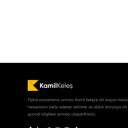
Dijital pazarlama uzmanı Kamil Keleş’e ait sosyal med
hesaplarını takip ederek sektörel ve dijital dünyaya ait
güncel bilgilere anında ulaşabilirsiniz.