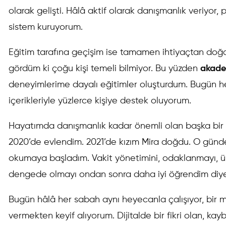
olarak gelişti. Hâlâ aktif olarak danışmanlık veriyor, p
sistem kuruyorum.
Eğitim tarafına geçişim ise tamamen ihtiyaçtan doğd
gördüm ki çoğu kişi temeli bilmiyor. Bu yüzden
akade
deneyimlerime dayalı eğitimler oluşturdum. Bugün h
içerikleriyle yüzlerce kişiye destek oluyorum.
Hayatımda danışmanlık kadar önemli olan başka bir 
2020’de evlendim. 2021’de kızım Mira doğdu. O günde
okumaya başladım. Vakit yönetimini, odaklanmayı, 
dengede olmayı ondan sonra daha iyi öğrendim diyeb
Bugün hâlâ her sabah aynı heyecanla çalışıyor, bir m
vermekten keyif alıyorum. Dijitalde bir fikri olan, k